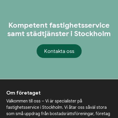
Kompetent fastighetsservice
samt städtjänster i Stockholm
Kontakta oss
Om företaget
Välkommen till oss – Vi är specialister på
fastighetsservice i Stockholm. Vi åtar oss såväl stora
som små uppdrag från bostadsrättsföreningar, företag