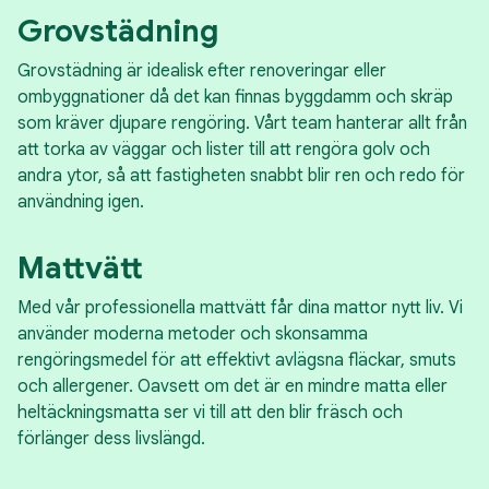
Grovstädning
Grovstädning är idealisk efter renoveringar eller
ombyggnationer då det kan finnas byggdamm och skräp
som kräver djupare rengöring. Vårt team hanterar allt från
att torka av väggar och lister till att rengöra golv och
andra ytor, så att fastigheten snabbt blir ren och redo för
användning igen.
Mattvätt
Med vår professionella mattvätt får dina mattor nytt liv. Vi
använder moderna metoder och skonsamma
rengöringsmedel för att effektivt avlägsna fläckar, smuts
och allergener. Oavsett om det är en mindre matta eller
heltäckningsmatta ser vi till att den blir fräsch och
förlänger dess livslängd.