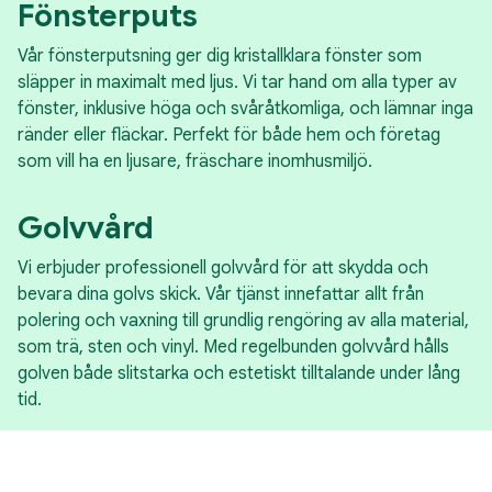
Fönsterputs
Vår fönsterputsning ger dig kristallklara fönster som
släpper in maximalt med ljus. Vi tar hand om alla typer av
fönster, inklusive höga och svåråtkomliga, och lämnar inga
ränder eller fläckar. Perfekt för både hem och företag
som vill ha en ljusare, fräschare inomhusmiljö.
Golvvård
Vi erbjuder professionell golvvård för att skydda och
bevara dina golvs skick. Vår tjänst innefattar allt från
polering och vaxning till grundlig rengöring av alla material,
som trä, sten och vinyl. Med regelbunden golvvård hålls
golven både slitstarka och estetiskt tilltalande under lång
tid.