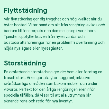
Flyttstädning
Vår flyttstädning ger dig trygghet och hög kvalitet när du
byter bostad. Vi tar hand om allt från rengöring av kök och
badrum till fönsterputs och dammsugning i varje hörn.
Tjänsten uppfyller kraven från hyresvärdar och
bostadsrättsföreningar för en problemfri överlämning och
nöjda nya ägare eller hyresgäster.
Storstädning
En omfattande storstädning ger ditt hem eller företag en
fräsch start. Vi rengör alla ytor noggrant, inklusive
svåråtkomliga områden som bakom möbler och under
vitvaror. Perfekt för den årliga rengöringen eller inför
speciella tillfällen, då vi ser till att alla utrymmen blir
skinande rena och redo för nya äventyr.